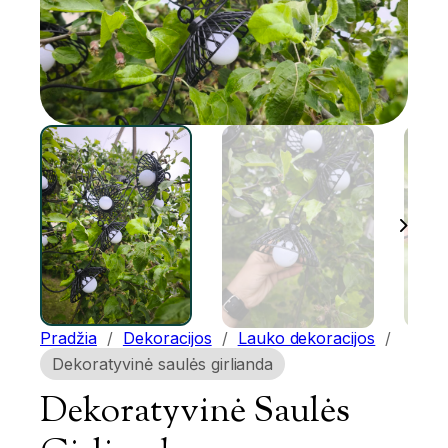
Pradžia
/
Dekoracijos
/
Lauko dekoracijos
/
Dekoratyvinė saulės girlianda
Dekoratyvinė Saulės