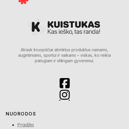
Atrask kruopščiai atrinktus produktus namams,
augintiniams, sportui ir vaikams – viskas, ko reikia
patogiam ir stilingam gyvenimui.
NUORODOS
Pradžia