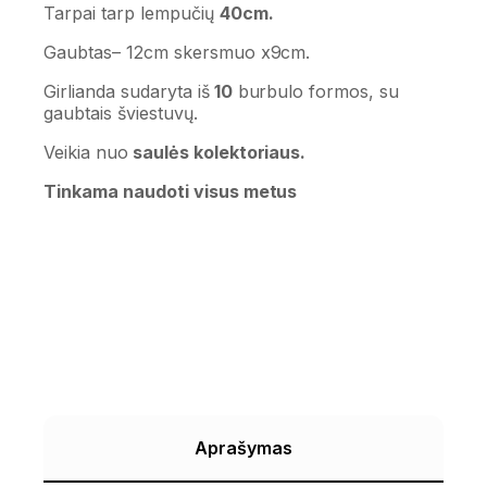
Tarpai tarp lempučių
40cm.
Gaubtas– 12cm skersmuo x9cm.
Girlianda sudaryta iš
10
burbulo formos, su
gaubtais šviestuvų.
Veikia nuo
saulės kolektoriaus.
Tinkama naudoti visus metus
Aprašymas