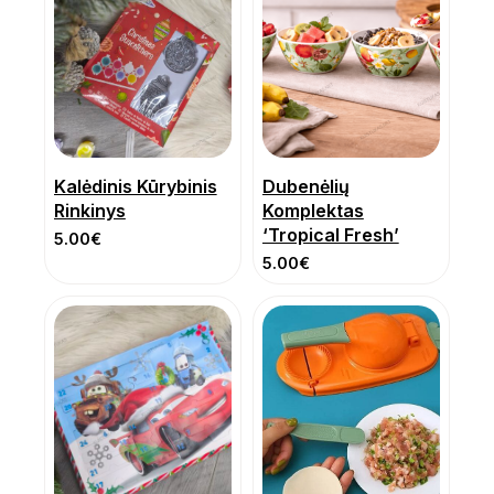
Kalėdinis Kūrybinis
Dubenėlių
Rinkinys
Komplektas
‘Tropical Fresh’
5.00
€
5.00
€