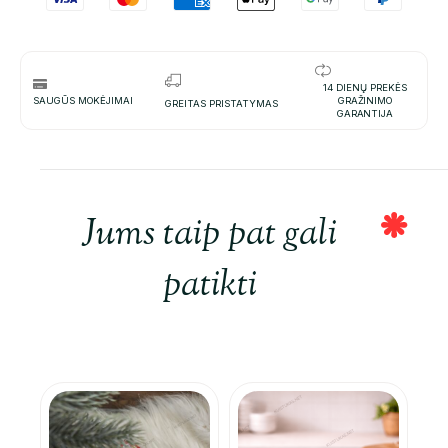
14 DIENŲ PREKĖS
SAUGŪS MOKĖJIMAI
GRAŽINIMO
GREITAS PRISTATYMAS
GARANTIJA
Jums taip pat gali
patikti