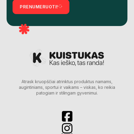
PRENUMERUOTI!
Atrask kruopščiai atrinktus produktus namams,
augintiniams, sportui ir vaikams – viskas, ko reikia
patogiam ir stilingam gyvenimui.