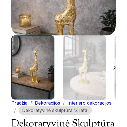
Pradžia
/
Dekoracijos
/
Interjero dekoracijos
/
Dekoratyvinė skulptūra ‘Žirafa’
Dekoratyvinė Skulptūra