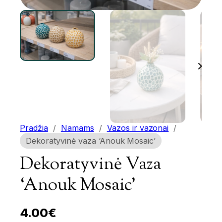
Pradžia
/
Namams
/
Vazos ir vazonai
/
Dekoratyvinė vaza ‘Anouk Mosaic’
Dekoratyvinė Vaza
‘Anouk Mosaic’
4.00
€