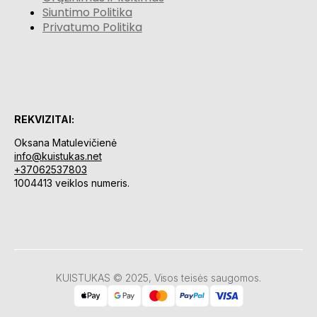
Siuntimo Politika
Privatumo Politika
REKVIZITAI:
Oksana Matulevičienė
info@kuistukas.net
+37062537803
1004413 veiklos numeris.
KUISTUKAS © 2025, Visos teisės saugomos.