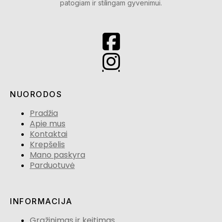
patogiam ir stilingam gyvenimui.
NUORODOS
Pradžia
Apie mus
Kontaktai
Krepšelis
Mano paskyra
Parduotuvė
INFORMACIJA
Grąžinimas ir keitimas