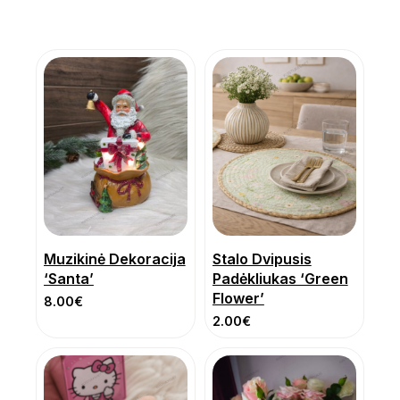
Muzikinė Dekoracija
Stalo Dvipusis
‘Santa’
Padėkliukas ‘Green
Flower’
8.00
€
2.00
€