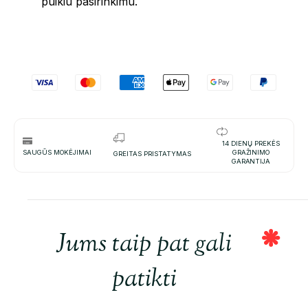
puikiu pasirinkimu.
14 DIENŲ PREKĖS
SAUGŪS MOKĖJIMAI
GRAŽINIMO
GREITAS PRISTATYMAS
GARANTIJA
Jums taip pat gali
patikti