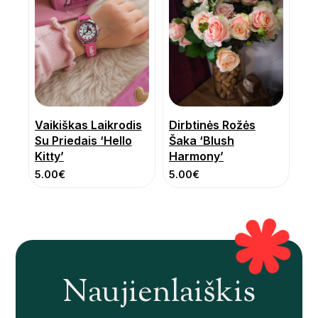
Vaikiškas Laikrodis
Dirbtinės Rožės
Su Priedais ‘Hello
Šaka ‘Blush
Kitty’
Harmony’
5.00
€
5.00
€
Naujienlaiškis