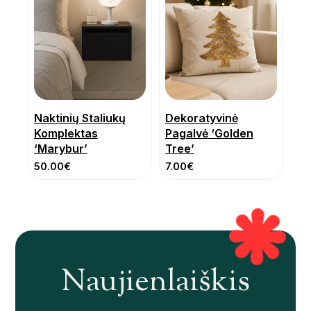
Naktinių Staliukų
Dekoratyvinė
Komplektas
Pagalvė ‘Golden
‘Marybur’
Tree’
50.00
€
7.00
€
Naujienlaiškis