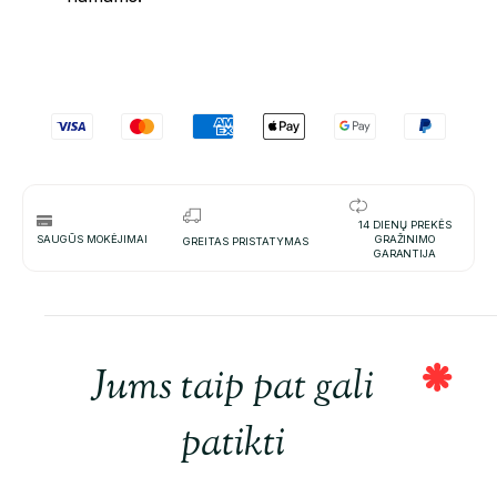
14 DIENŲ PREKĖS
SAUGŪS MOKĖJIMAI
GRAŽINIMO
GREITAS PRISTATYMAS
GARANTIJA
Jums taip pat gali
patikti