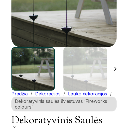
Pradžia
/
Dekoracijos
/
Lauko dekoracijos
/
Dekoratyvinis saulės šviestuvas ‘Fireworks
colours’
Dekoratyvinis Saulės