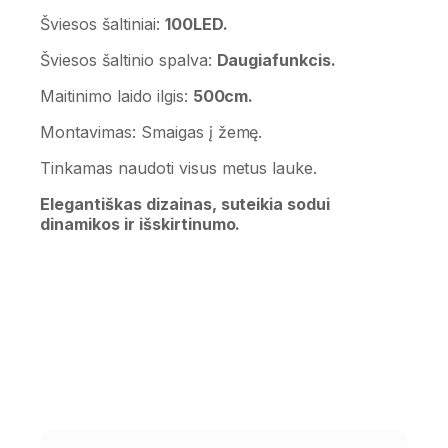
Šviesos šaltiniai:
100LED.
Šviesos šaltinio spalva:
Daugiafunkcis.
Maitinimo laido ilgis:
500cm.
Montavimas: Smaigas į žemę.
Tinkamas naudoti visus metus lauke.
Elegantiškas dizainas, suteikia sodui
dinamikos ir išskirtinumo.