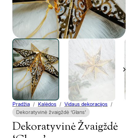
Pradžia
/
Kalėdos
/
Vidaus dekoracijos
/
Dekoratyvinė žvaigždė ‘Glans’
Dekoratyvinė Žvaigždė