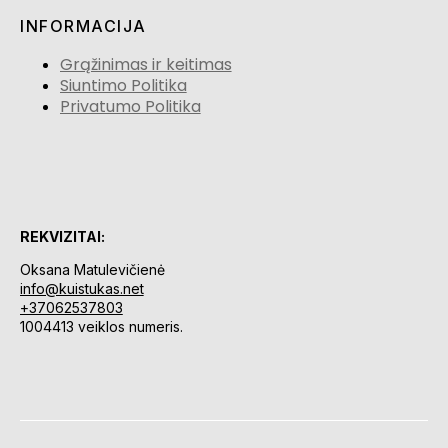
INFORMACIJA
Grąžinimas ir keitimas
Siuntimo Politika
Privatumo Politika
REKVIZITAI:
Oksana Matulevičienė
info@kuistukas.net
+37062537803
1004413 veiklos numeris.