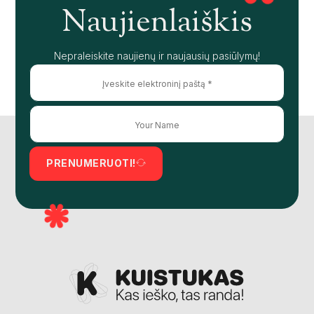
Naujienlaiškis
Nepraleiskite naujienų ir naujausių pasiūlymų!
PRENUMERUOTI!