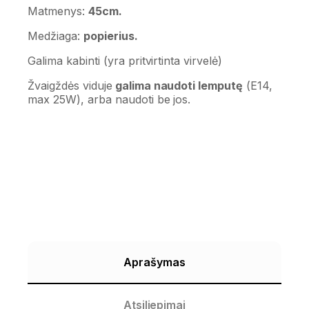
Matmenys:
45cm.
Medžiaga:
popierius.
Galima kabinti (yra pritvirtinta virvelė)
Žvaigždės viduje
galima naudoti lemputę
(E14,
max 25W), arba naudoti be jos.
Aprašymas
Atsiliepimai