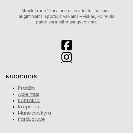
Atrask kruopščiai atrinktus produktus namams,
augintiniams, sportui ir vaikams – viskas, ko reikia
patogiam ir stilingam gyvenimui.
NUORODOS
Pradžia
Apie mus
Kontaktai
Krepšelis
Mano paskyra
Parduotuvė