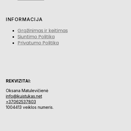
INFORMACIJA
Grąžinimas ir keitimas
Siuntimo Politika
Privatumo Politika
REKVIZITAI:
Oksana Matulevičienė
info@kuistukas.net
+37062537803
1004413 veiklos numeris.