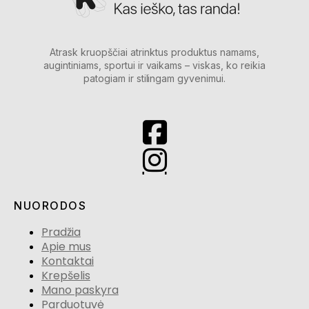
Atrask kruopščiai atrinktus produktus namams,
augintiniams, sportui ir vaikams – viskas, ko reikia
patogiam ir stilingam gyvenimui.
NUORODOS
Pradžia
Apie mus
Kontaktai
Krepšelis
Mano paskyra
Parduotuvė