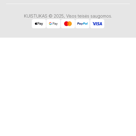
KUISTUKAS © 2025, Visos teisės saugomos.