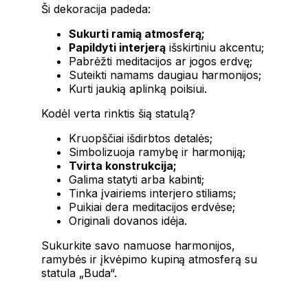
Ši dekoracija padeda:
Sukurti ramią atmosferą;
Papildyti interjerą
išskirtiniu akcentu;
Pabrėžti meditacijos ar jogos erdvę;
Suteikti namams daugiau harmonijos;
Kurti jaukią aplinką poilsiui.
Kodėl verta rinktis šią statulą?
Kruopščiai išdirbtos detalės;
Simbolizuoja ramybę ir harmoniją;
Tvirta konstrukcija;
Galima statyti arba kabinti;
Tinka įvairiems interjero stiliams;
Puikiai dera meditacijos erdvėse;
Originali dovanos idėja.
Sukurkite savo namuose harmonijos,
ramybės ir įkvėpimo kupiną atmosferą su
statula „Buda“.