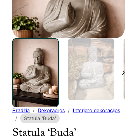
Pradžia
/
Dekoracijos
/
Interjero dekoracijos
/
Statula ‘Buda’
Statula ‘Buda’