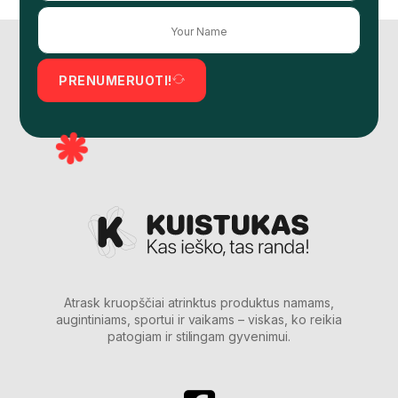
PRENUMERUOTI!
Atrask kruopščiai atrinktus produktus namams,
augintiniams, sportui ir vaikams – viskas, ko reikia
patogiam ir stilingam gyvenimui.