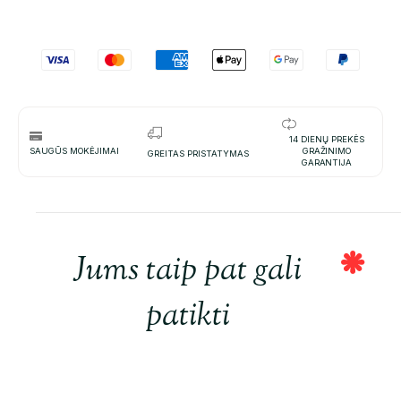
14 DIENŲ PREKĖS
SAUGŪS MOKĖJIMAI
GRAŽINIMO
GREITAS PRISTATYMAS
GARANTIJA
Jums taip pat gali
patikti