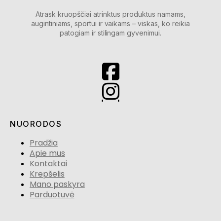
Atrask kruopščiai atrinktus produktus namams,
augintiniams, sportui ir vaikams – viskas, ko reikia
patogiam ir stilingam gyvenimui.
NUORODOS
Pradžia
Apie mus
Kontaktai
Krepšelis
Mano paskyra
Parduotuvė