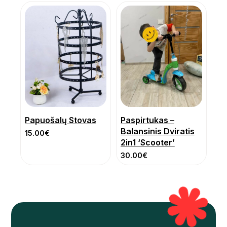
Papuošalų Stovas
Paspirtukas –
Balansinis Dviratis
15.00
€
2in1 ‘Scooter’
30.00
€