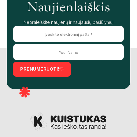
Naujienlaiškis
Nepraleiskite naujienų ir naujausių pasiūlymų!
PRENUMERUOTI!