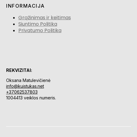
INFORMACIJA
Grąžinimas ir keitimas
Siuntimo Politika
Privatumo Politika
REKVIZITAI:
Oksana Matulevičienė
info@kuistukas.net
+37062537803
1004413 veiklos numeris.