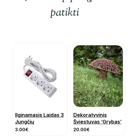
patikti
Ilginamasis Laidas 3
Dekoratyvinis
Jungčių
Šviestuvas ‘Grybas’
3.00
€
20.00
€