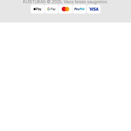
KUISTUKAS © 2025, Visos teisės saugomos.