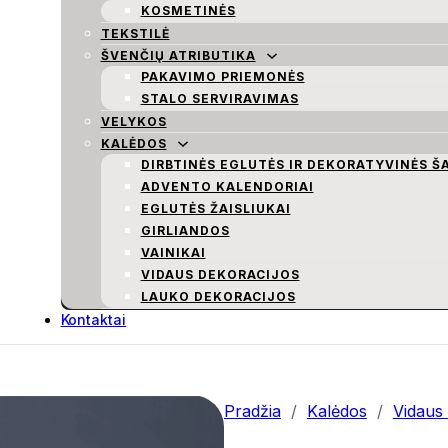
KOSMETINĖS
TEKSTILĖ
ŠVENČIŲ ATRIBUTIKA
PAKAVIMO PRIEMONĖS
STALO SERVIRAVIMAS
VELYKOS
KALĖDOS
DIRBTINĖS EGLUTĖS IR DEKORATYVINĖS Š
ADVENTO KALENDORIAI
EGLUTĖS ŽAISLIUKAI
GIRLIANDOS
VAINIKAI
VIDAUS DEKORACIJOS
LAUKO DEKORACIJOS
Kontaktai
Pradžia
/
Kalėdos
/
Vidaus 