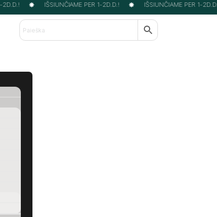
D.D.!
IŠSIUNČIAME PER 1-2D.D.!
IŠSIUNČIAME PER 1-2D.D.!