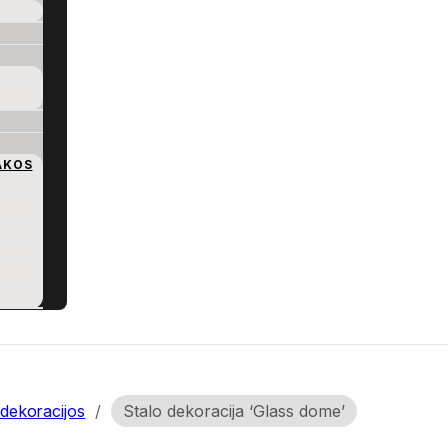
AKOS
dekoracijos
/
Stalo dekoracija ‘Glass dome’