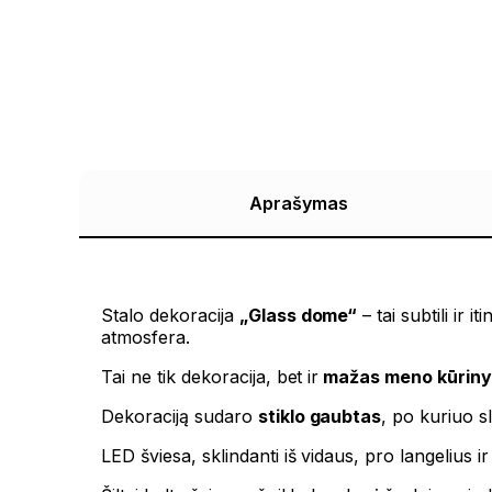
Aprašymas
Stalo dekoracija
„Glass dome“
– tai subtili ir 
atmosfera.
Tai ne tik dekoracija, bet ir
mažas meno kūriny
Dekoraciją sudaro
stiklo gaubtas
, po kuriuo s
LED šviesa, sklindanti iš vidaus, pro langelius