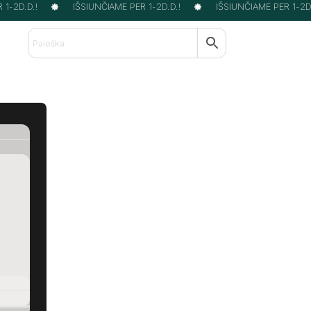
-2D.D.!
IŠSIUNČIAME PER 1-2D.D.!
IŠSIUNČIAME PER 1-2D.D