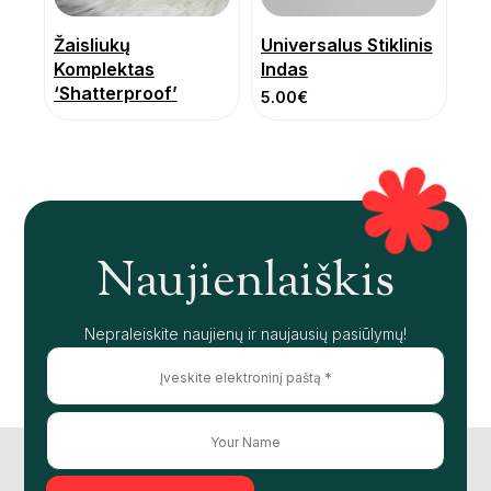
Žaisliukų
Universalus Stiklinis
Komplektas
Indas
‘Shatterproof’
5.00
€
Naujienlaiškis
Nepraleiskite naujienų ir naujausių pasiūlymų!