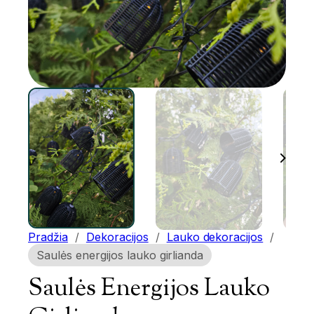
Pradžia
/
Dekoracijos
/
Lauko dekoracijos
/
Saulės energijos lauko girlianda
Saulės Energijos Lauko