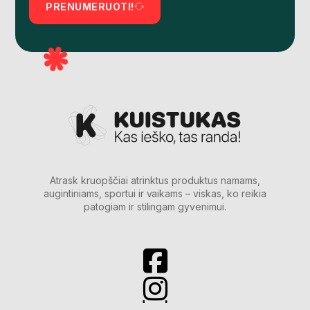
PRENUMERUOTI!
Atrask kruopščiai atrinktus produktus namams,
augintiniams, sportui ir vaikams – viskas, ko reikia
patogiam ir stilingam gyvenimui.