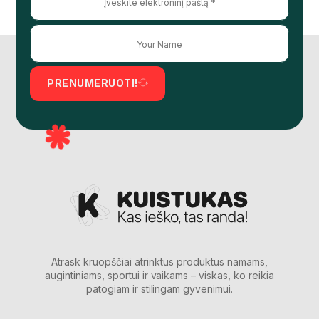
PRENUMERUOTI!
Atrask kruopščiai atrinktus produktus namams,
augintiniams, sportui ir vaikams – viskas, ko reikia
patogiam ir stilingam gyvenimui.