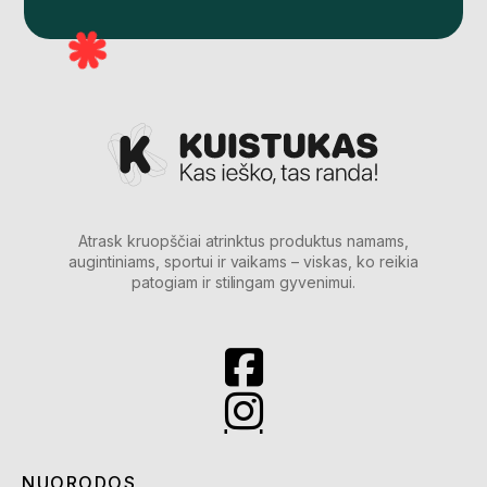
Atrask kruopščiai atrinktus produktus namams,
augintiniams, sportui ir vaikams – viskas, ko reikia
patogiam ir stilingam gyvenimui.
NUORODOS