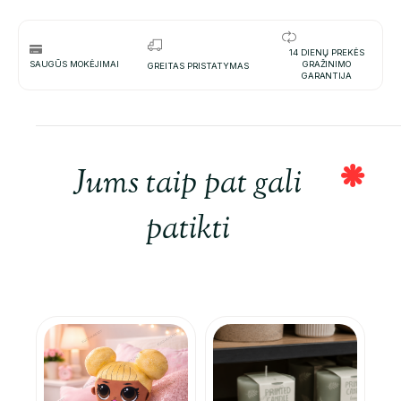
14 DIENŲ PREKĖS
SAUGŪS MOKĖJIMAI
GRAŽINIMO
GREITAS PRISTATYMAS
GARANTIJA
Jums taip pat gali
patikti