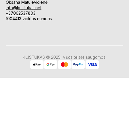
Oksana Matulevičienė
info@kuistukas.net
+37062537803
1004413 veiklos numeris.
KUISTUKAS © 2025, Visos teisės saugomos.