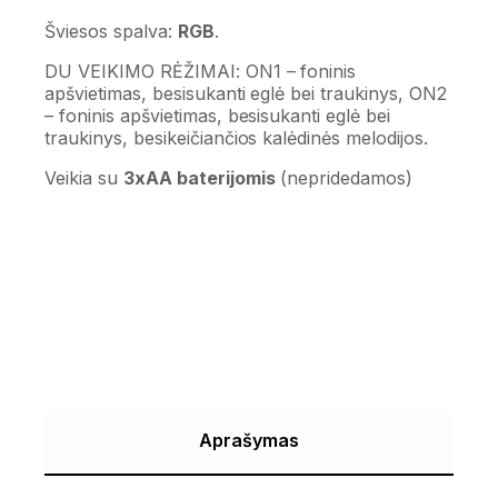
Šviesos spalva:
RGB
.
DU VEIKIMO RĖŽIMAI: ON1 – foninis
apšvietimas, besisukanti eglė bei traukinys, ON2
– foninis apšvietimas, besisukanti eglė bei
traukinys, besikeičiančios kalėdinės melodijos.
Veikia su
3xAA baterijomis
(nepridedamos)
Aprašymas