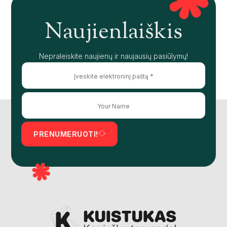
Naujienlaiškis
Nepraleiskite naujienų ir naujausių pasiūlymų!
PRENUMERUOTI!