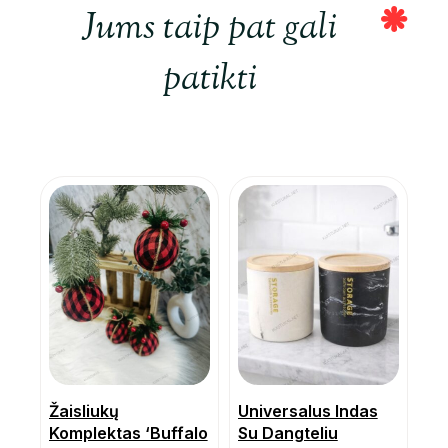
Jums taip pat gali
patikti
Žaisliukų
Universalus Indas
Komplektas ‘Buffalo
Su Dangteliu