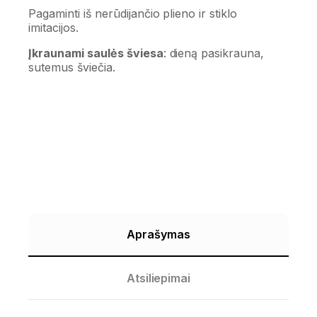
Pagaminti iš nerūdijančio plieno ir stiklo
imitacijos.
Įkraunami saulės šviesa
: dieną pasikrauna,
sutemus šviečia.
Aprašymas
Atsiliepimai