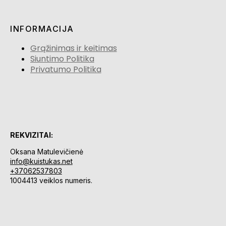
INFORMACIJA
Grąžinimas ir keitimas
Siuntimo Politika
Privatumo Politika
REKVIZITAI:
Oksana Matulevičienė
info@kuistukas.net
+37062537803
1004413 veiklos numeris.