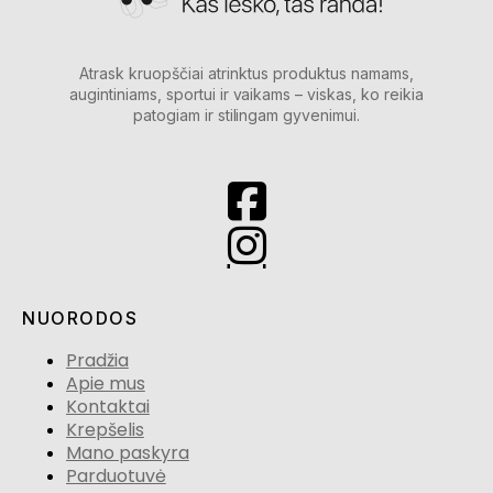
Atrask kruopščiai atrinktus produktus namams,
augintiniams, sportui ir vaikams – viskas, ko reikia
patogiam ir stilingam gyvenimui.
NUORODOS
Pradžia
Apie mus
Kontaktai
Krepšelis
Mano paskyra
Parduotuvė