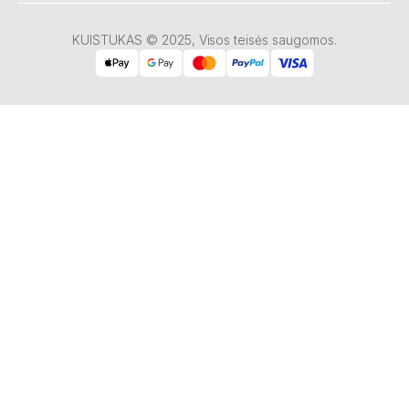
KUISTUKAS © 2025, Visos teisės saugomos.