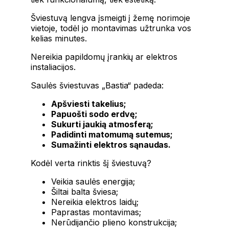
Šviestuvą lengva įsmeigti į žemę norimoje
vietoje, todėl jo montavimas užtrunka vos
kelias minutes.
Nereikia papildomų įrankių ar elektros
instaliacijos.
Saulės šviestuvas „Bastia“ padeda:
Apšviesti takelius;
Papuošti sodo erdvę;
Sukurti jaukią atmosferą;
Padidinti matomumą sutemus;
Sumažinti elektros sąnaudas.
Kodėl verta rinktis šį šviestuvą?
Veikia saulės energija;
Šiltai balta šviesa;
Nereikia elektros laidų;
Paprastas montavimas;
Nerūdijančio plieno konstrukcija;