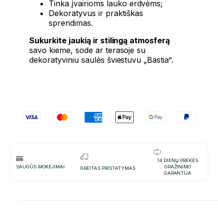
Tinka įvairioms lauko erdvėms;
Dekoratyvus ir praktiškas
sprendimas.
Sukurkite jaukią ir stilingą atmosferą
savo kieme, sode ar terasoje su
dekoratyviniu saulės šviestuvu „Bastia“.
14 DIENŲ PREKĖS
SAUGŪS MOKĖJIMAI
GRAŽINIMO
GREITAS PRISTATYMAS
GARANTIJA