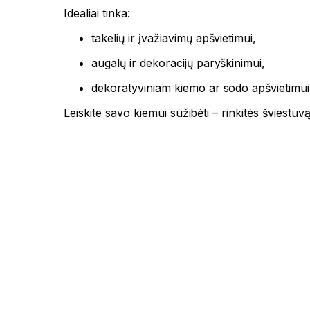
Idealiai tinka:
takelių ir įvažiavimų apšvietimui,
augalų ir dekoracijų paryškinimui,
dekoratyviniam kiemo ar sodo apšvietimui
Leiskite savo kiemui sužibėti – rinkitės šviestu