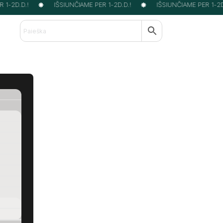
1-2D.D.!
IŠSIUNČIAME PER 1-2D.D.!
IŠSIUNČIAME PER 1-2D.