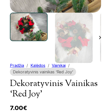
Pradžia
/
Kalėdos
/
Vainikai
/
Dekoratyvinis vainikas ‘Red Joy’
Dekoratyvinis Vainikas
‘Red Joy’
7.00
€