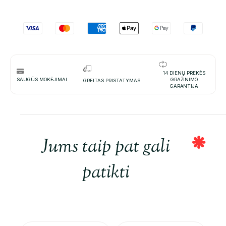
14 DIENŲ PREKĖS
SAUGŪS MOKĖJIMAI
GRAŽINIMO
GREITAS PRISTATYMAS
GARANTIJA
Jums taip pat gali
patikti