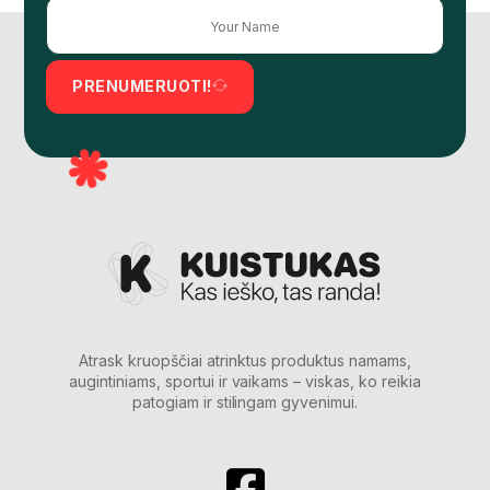
PRENUMERUOTI!
Atrask kruopščiai atrinktus produktus namams,
augintiniams, sportui ir vaikams – viskas, ko reikia
patogiam ir stilingam gyvenimui.