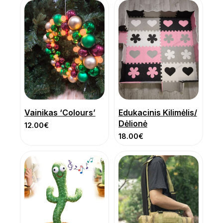
Vainikas ‘Colours’
Edukacinis Kilimėlis/
Dėlionė
12.00
€
18.00
€