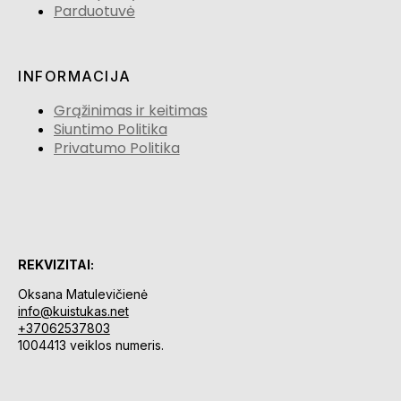
Parduotuvė
INFORMACIJA
Grąžinimas ir keitimas
Siuntimo Politika
Privatumo Politika
REKVIZITAI:
Oksana Matulevičienė
info@kuistukas.net
+37062537803
1004413 veiklos numeris.