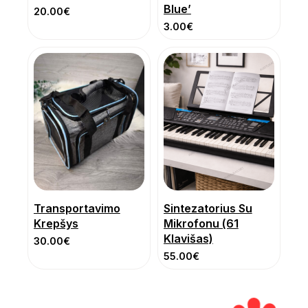
Blue’
20.00
€
3.00
€
Transportavimo
Sintezatorius Su
Krepšys
Mikrofonu (61
Klavišas)
30.00
€
55.00
€