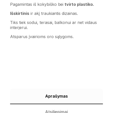
Pagamintas iš kokybiško bei
tvirto plastiko.
Išskirtinis
ir akį traukiantis dizainas.
Tiks tiek sodui, terasai, balkonui ar net vidaus
interjerui.
Atsparus įvairioms oro sąlygoms.
Aprašymas
Atsiliepimai