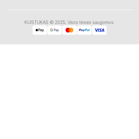
KUISTUKAS © 2025, Visos teisės saugomos.