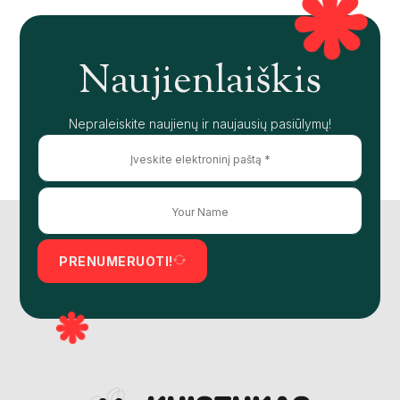
Naujienlaiškis
Nepraleiskite naujienų ir naujausių pasiūlymų!
PRENUMERUOTI!