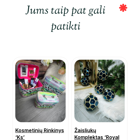
Jums taip pat gali
patikti
Kosmetinių Rinkinys
Žaisliukų
‘Ks’
Komplektas ‘Royal