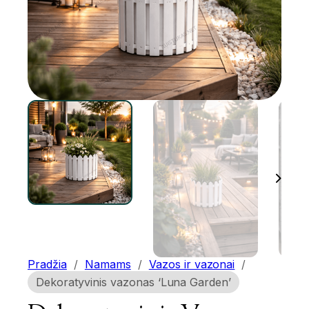
Pradžia
/
Namams
/
Vazos ir vazonai
/
Dekoratyvinis vazonas ‘Luna Garden’