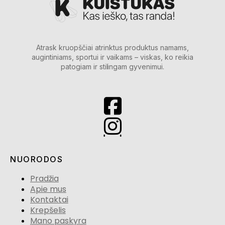
Atrask kruopščiai atrinktus produktus namams,
augintiniams, sportui ir vaikams – viskas, ko reikia
patogiam ir stilingam gyvenimui.
NUORODOS
Pradžia
Apie mus
Kontaktai
Krepšelis
Mano paskyra