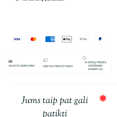
14 DIENŲ PREKĖS
SAUGŪS MOKĖJIMAI
GRAŽINIMO
GREITAS PRISTATYMAS
GARANTIJA
Jums taip pat gali
patikti