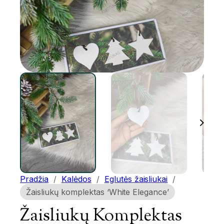
Pradžia
/
Kalėdos
/
Eglutės žaisliukai
/
Žaisliukų komplektas ‘White Elegance’
Žaisliukų Komplektas