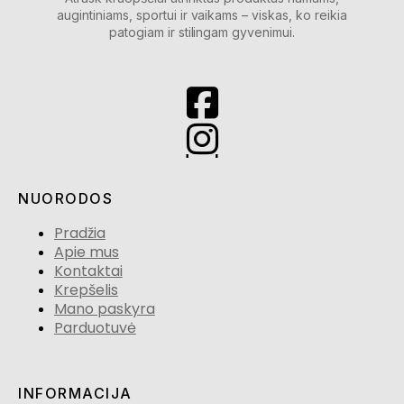
augintiniams, sportui ir vaikams – viskas, ko reikia
patogiam ir stilingam gyvenimui.
NUORODOS
Pradžia
Apie mus
Kontaktai
Krepšelis
Mano paskyra
Parduotuvė
INFORMACIJA