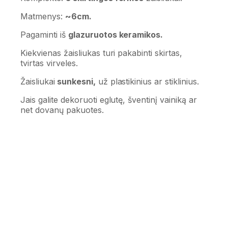
Matmenys:
~6cm.
Pagaminti iš
glazuruotos keramikos.
Kiekvienas žaisliukas turi pakabinti skirtas,
tvirtas virveles.
Žaisliukai
sunkesni,
už plastikinius ar stiklinius.
Jais galite dekoruoti eglutę, šventinį vainiką ar
net dovanų pakuotes.