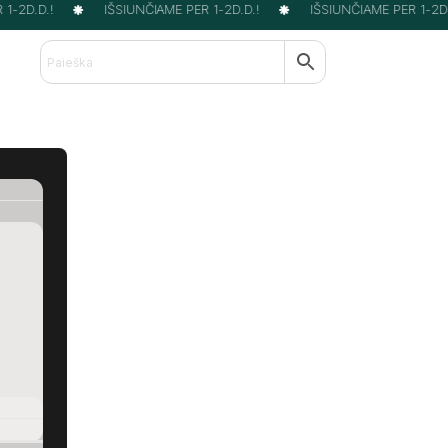
-2D.D.!
IŠSIUNČIAME PER 1-2D.D.!
IŠSIUNČIAME PER 1-2D.D