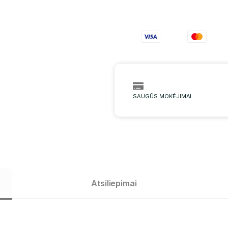
SAUGŪS MOKĖJIMAI
Atsiliepimai