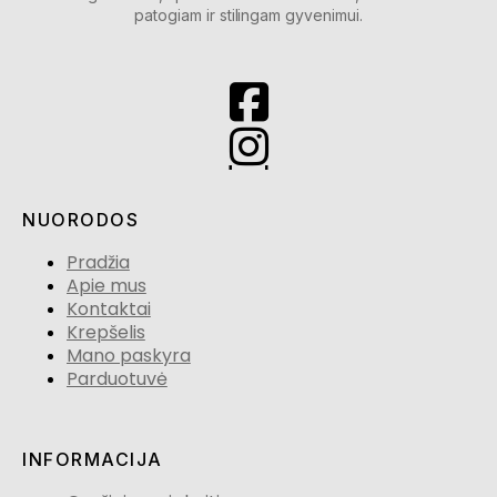
patogiam ir stilingam gyvenimui.
NUORODOS
Pradžia
Apie mus
Kontaktai
Krepšelis
Mano paskyra
Parduotuvė
INFORMACIJA