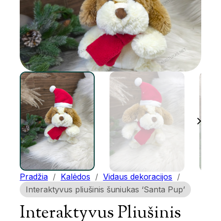
Pradžia
/
Kalėdos
/
Vidaus dekoracijos
/
Interaktyvus pliušinis šuniukas ‘Santa Pup’
Interaktyvus Pliušinis