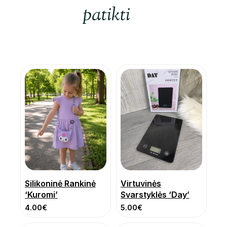
patikti
Silikoninė Rankinė
Virtuvinės
‘Kuromi’
Svarstyklės ‘Day’
4.00
€
5.00
€