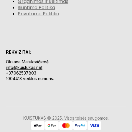
Grąžinimas ir keitimas
Siuntimo Politika
Privatumo Politika
REKVIZITAI:
Oksana Matulevičienė
info@kuistukas.net
+37062537803
1004413 veiklos numeris.
KUISTUKAS © 2025, Visos teisės saugomos.