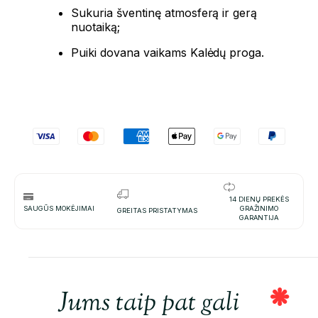
Sukuria šventinę atmosferą ir gerą
nuotaiką;
Puiki dovana vaikams Kalėdų proga.
14 DIENŲ PREKĖS
SAUGŪS MOKĖJIMAI
GRAŽINIMO
GREITAS PRISTATYMAS
GARANTIJA
Jums taip pat gali