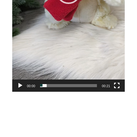
00:00
00:21