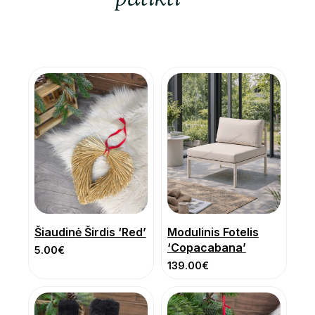
Šiaudinė Širdis ‘Red’
Modulinis Fotelis
‘Copacabana’
5.00
€
139.00
€