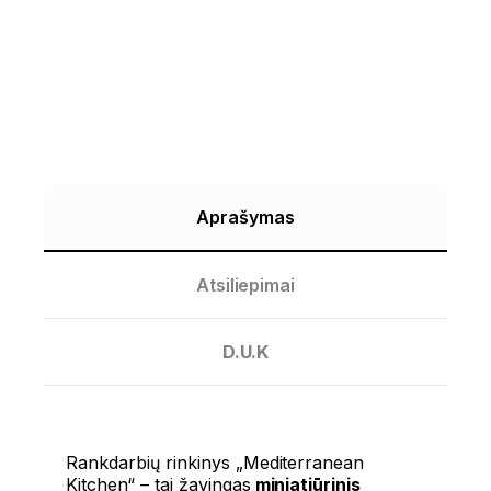
Aprašymas
Atsiliepimai
D.U.K
Rankdarbių rinkinys „Mediterranean
Kitchen“ – tai žavingas
miniatiūrinis