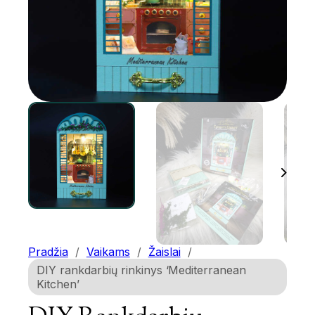
Pradžia
/
Vaikams
/
Žaislai
/
DIY rankdarbių rinkinys ‘Mediterranean
Kitchen’