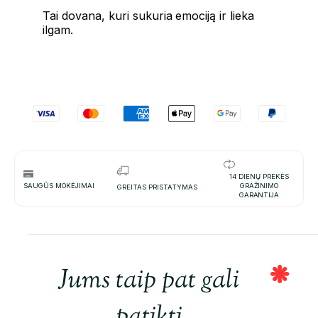
Tai dovana, kuri sukuria emociją ir lieka
ilgam.
14 DIENŲ PREKĖS
SAUGŪS MOKĖJIMAI
GRAŽINIMO
GREITAS PRISTATYMAS
GARANTIJA
Jums taip pat gali
patikti