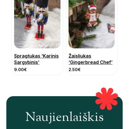
Spragtukas ‘Karinis
Žaisliukas
Sargybinis’
‘Gingerbread Chef’
9.00
€
2.50
€
Naujienlaiškis