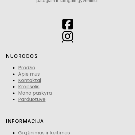
patogiam ir stilingam gyvenimui.
NUORODOS
Pradžia
Apie mus
Kontaktai
Krepšelis
Mano paskyra
Parduotuvė
INFORMACIJA
Grąžinimas ir keitimas