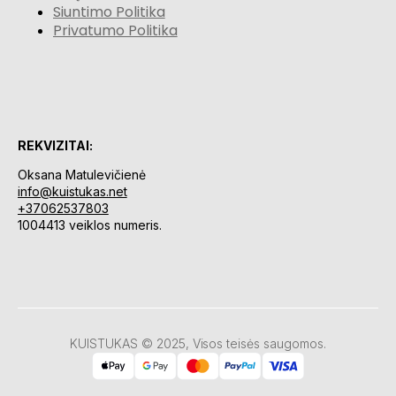
Siuntimo Politika
Privatumo Politika
REKVIZITAI:
Oksana Matulevičienė
info@kuistukas.net
+37062537803
1004413 veiklos numeris.
KUISTUKAS © 2025, Visos teisės saugomos.