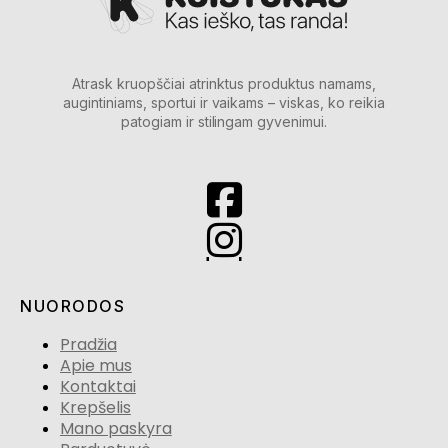
Atrask kruopščiai atrinktus produktus namams,
augintiniams, sportui ir vaikams – viskas, ko reikia
patogiam ir stilingam gyvenimui.
NUORODOS
Pradžia
Apie mus
Kontaktai
Krepšelis
Mano paskyra