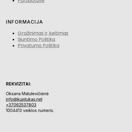
Parduotuvė
INFORMACIJA
Grąžinimas ir keitimas
Siuntimo Politika
Privatumo Politika
REKVIZITAI:
Oksana Matulevičienė
info@kuistukas.net
+37062537803
1004413 veiklos numeris.