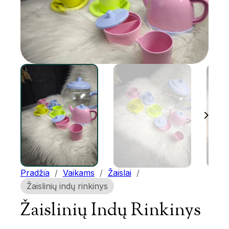
Pradžia
/
Vaikams
/
Žaislai
/
Žaislinių indų rinkinys
Žaislinių Indų Rinkinys