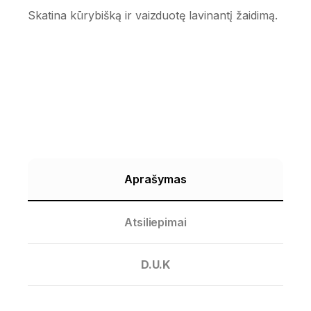
Skatina kūrybišką ir vaizduotę lavinantį žaidimą.
Aprašymas
Atsiliepimai
D.U.K