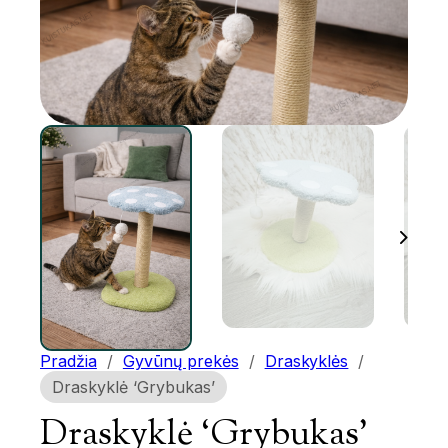
Pradžia
/
Gyvūnų prekės
/
Draskyklės
/
Draskyklė ‘Grybukas’
Draskyklė ‘Grybukas’