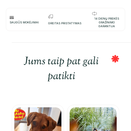
14 DIENŲ PREKĖS
SAUGŪS MOKĖJIMAI
GRAŽINIMO
GREITAS PRISTATYMAS
GARANTIJA
Jums taip pat gali
patikti