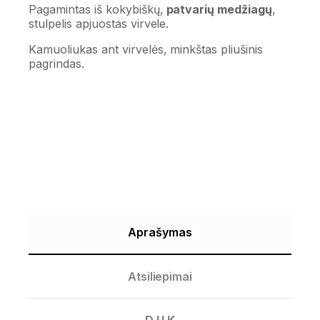
Pagamintas iš kokybiškų,
patvarių medžiagų
,
stulpelis apjuostas virvele.
Kamuoliukas ant virvelės, minkštas pliušinis
pagrindas.
Aprašymas
Atsiliepimai