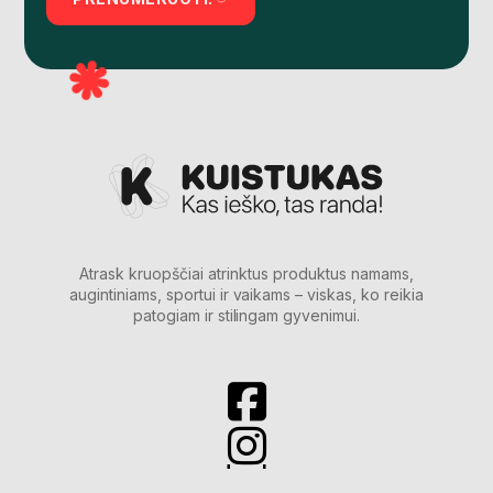
Atrask kruopščiai atrinktus produktus namams,
augintiniams, sportui ir vaikams – viskas, ko reikia
patogiam ir stilingam gyvenimui.