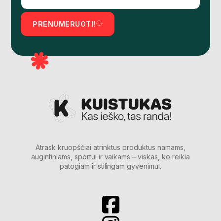
PRENUMERUOTI!
Atrask kruopščiai atrinktus produktus namams,
augintiniams, sportui ir vaikams – viskas, ko reikia
patogiam ir stilingam gyvenimui.