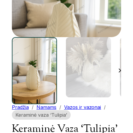
Pradžia
/
Namams
/
Vazos ir vazonai
/
Keraminė vaza ‘Tulipia’
Keraminė Vaza ‘Tulipia’