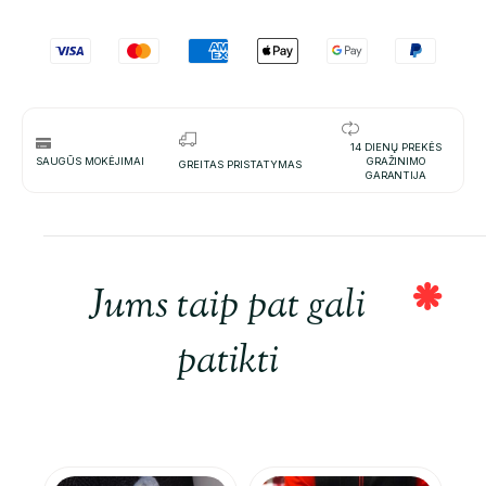
14 DIENŲ PREKĖS
SAUGŪS MOKĖJIMAI
GRAŽINIMO
GREITAS PRISTATYMAS
GARANTIJA
Jums taip pat gali
patikti