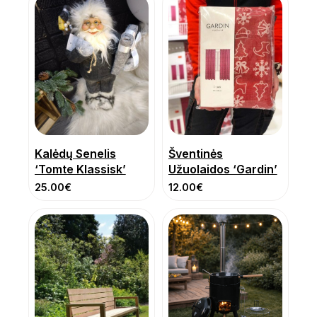
Kalėdų Senelis
Šventinės
‘Tomte Klassisk’
Užuolaidos ‘Gardin’
25.00
€
12.00
€