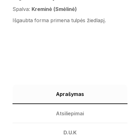
Spalva:
Kreminė (Smėlinė)
Išgaubta forma primena tulpės žiedlapį.
Aprašymas
Atsiliepimai
D.U.K