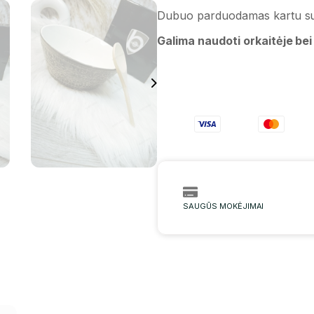
Dubuo parduodamas kartu su
Galima naudoti orkaitėje bei
SAUGŪS MOKĖJIMAI