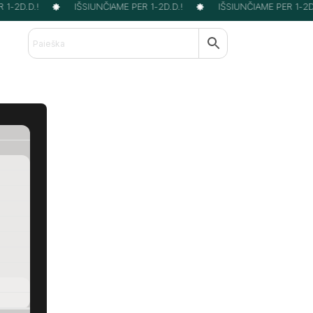
-2D.D.!
IŠSIUNČIAME PER 1-2D.D.!
IŠSIUNČIAME PER 1-2D.D