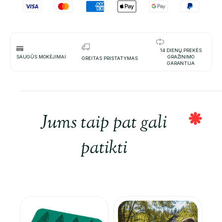
14 DIENŲ PREKĖS
SAUGŪS MOKĖJIMAI
GRAŽINIMO
GREITAS PRISTATYMAS
GARANTIJA
Jums taip pat gali
patikti