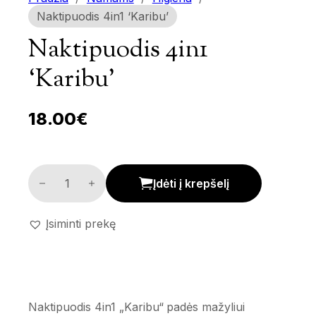
Naktipuodis 4in1 ‘Karibu’
Naktipuodis 4in1
‘Karibu’
18.00
€
Naktipuodis 4in1 'Karibu' kiekis
Įdėti į krepšelį
Įsiminti prekę
Naktipuodis 4in1 „Karibu“ padės mažyliui