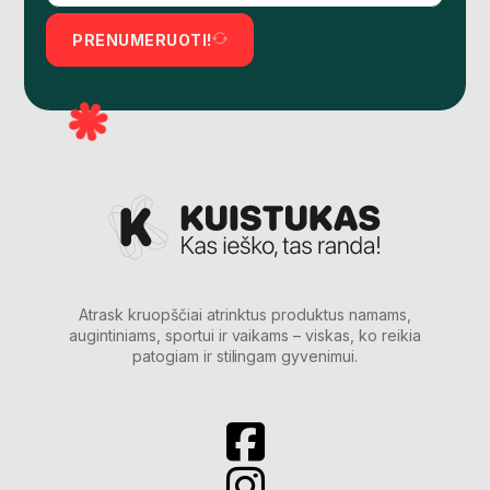
PRENUMERUOTI!
Atrask kruopščiai atrinktus produktus namams,
augintiniams, sportui ir vaikams – viskas, ko reikia
patogiam ir stilingam gyvenimui.