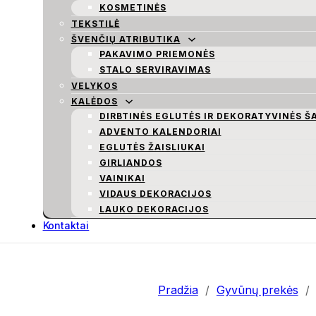
KOSMETINĖS
TEKSTILĖ
ŠVENČIŲ ATRIBUTIKA
PAKAVIMO PRIEMONĖS
STALO SERVIRAVIMAS
VELYKOS
KALĖDOS
DIRBTINĖS EGLUTĖS IR DEKORATYVINĖS Š
ADVENTO KALENDORIAI
EGLUTĖS ŽAISLIUKAI
GIRLIANDOS
VAINIKAI
VIDAUS DEKORACIJOS
LAUKO DEKORACIJOS
Kontaktai
Pradžia
/
Gyvūnų prekės
/