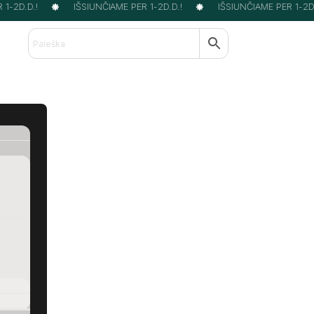
1-2D.D.!
IŠSIUNČIAME PER 1-2D.D.!
IŠSIUNČIAME PER 1-2D.D