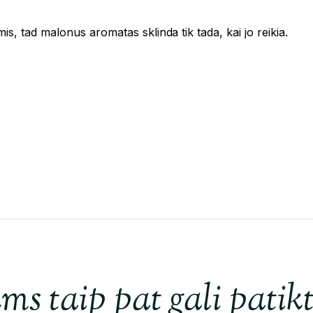
s, tad malonus aromatas sklinda tik tada, kai jo reikia.
ms taip pat gali patikt