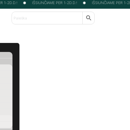
1-2D.D.!
IŠSIUNČIAME PER 1-2D.D.!
IŠSIUNČIAME PER 1-2D.