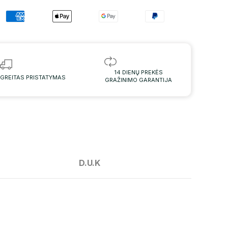
14 DIENŲ PREKĖS
GREITAS PRISTATYMAS
GRAŽINIMO GARANTIJA
D.U.K