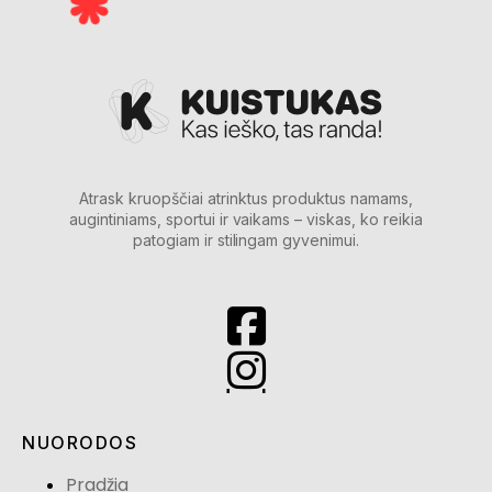
Atrask kruopščiai atrinktus produktus namams,
augintiniams, sportui ir vaikams – viskas, ko reikia
patogiam ir stilingam gyvenimui.
NUORODOS
Pradžia