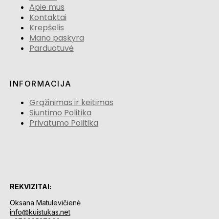
Apie mus
Kontaktai
Krepšelis
Mano paskyra
Parduotuvė
INFORMACIJA
Grąžinimas ir keitimas
Siuntimo Politika
Privatumo Politika
REKVIZITAI:
Oksana Matulevičienė
info@kuistukas.net