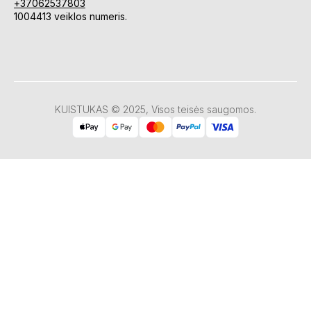
+37062537803
1004413 veiklos numeris.
KUISTUKAS © 2025, Visos teisės saugomos.