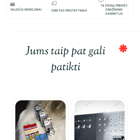
14 DIENŲ PREKĖS
SAUGŪS MOKĖJIMAI
GRAŽINIMO
GREITAS PRISTATYMAS
GARANTIJA
Jums taip pat gali
patikti