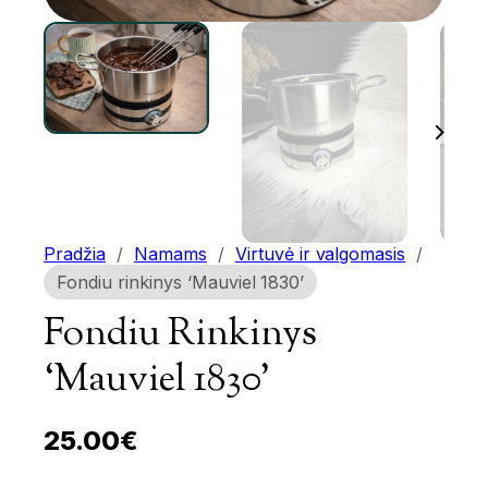
Pradžia
/
Namams
/
Virtuvė ir valgomasis
/
Fondiu rinkinys ‘Mauviel 1830’
Fondiu Rinkinys
‘Mauviel 1830’
25.00
€