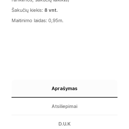
Šakučių kiekis:
8 vnt.
Maitinimo laidas: 0,95m.
Aprašymas
Atsiliepimai
D.U.K