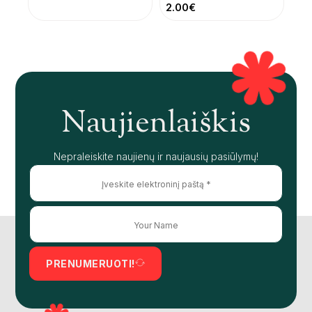
2.00
€
Naujienlaiškis
Nepraleiskite naujienų ir naujausių pasiūlymų!
PRENUMERUOTI!