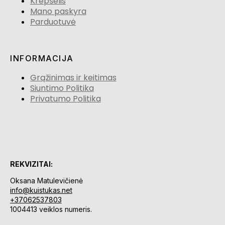
Krepšelis
Mano paskyra
Parduotuvė
INFORMACIJA
Grąžinimas ir keitimas
Siuntimo Politika
Privatumo Politika
REKVIZITAI:
Oksana Matulevičienė
info@kuistukas.net
+37062537803
1004413 veiklos numeris.