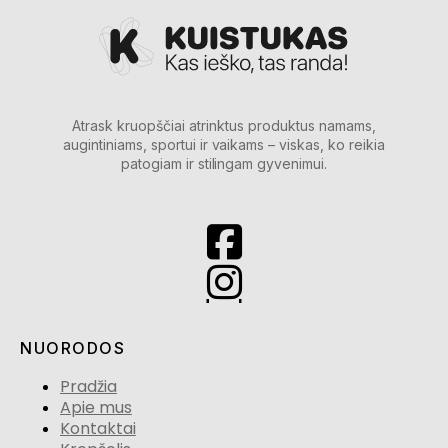
Atrask kruopščiai atrinktus produktus namams,
augintiniams, sportui ir vaikams – viskas, ko reikia
patogiam ir stilingam gyvenimui.
NUORODOS
Pradžia
Apie mus
Kontaktai