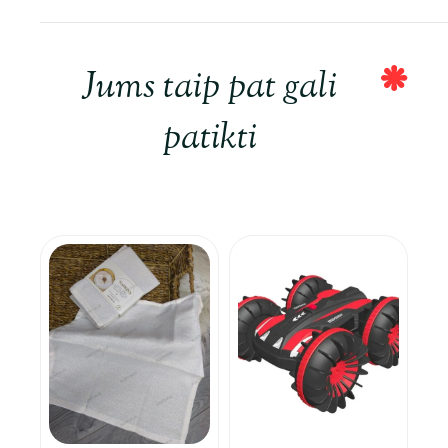
Jums taip pat gali
patikti