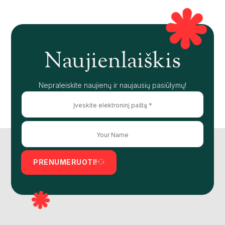
Naujienlaiškis
Nepraleiskite naujienų ir naujausių pasiūlymų!
PRENUMERUOTI!