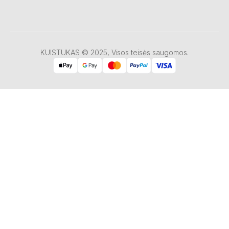
KUISTUKAS © 2025, Visos teisės saugomos.