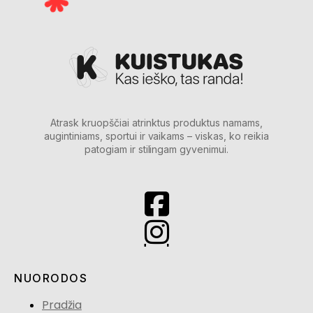
Atrask kruopščiai atrinktus produktus namams,
augintiniams, sportui ir vaikams – viskas, ko reikia
patogiam ir stilingam gyvenimui.
NUORODOS
Pradžia