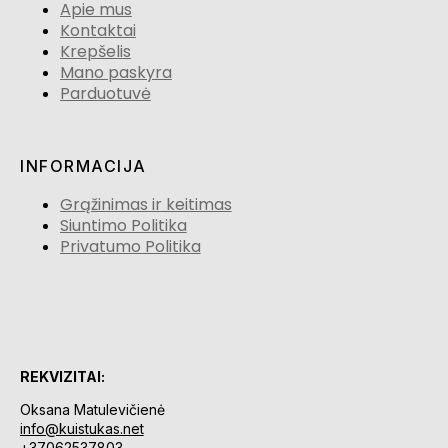
Apie mus
Kontaktai
Krepšelis
Mano paskyra
Parduotuvė
INFORMACIJA
Grąžinimas ir keitimas
Siuntimo Politika
Privatumo Politika
REKVIZITAI:
Oksana Matulevičienė
info@kuistukas.net
+37062537803