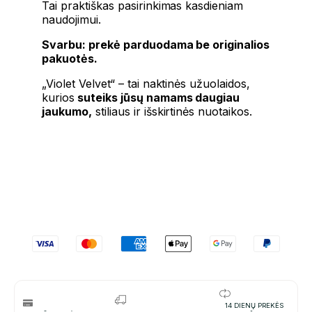
Tai praktiškas pasirinkimas kasdieniam
naudojimui.
Svarbu: prekė parduodama be originalios
pakuotės.
„Violet Velvet“ – tai naktinės užuolaidos,
kurios
suteiks jūsų namams daugiau
jaukumo,
stiliaus ir išskirtinės nuotaikos.
14 DIENŲ PREKĖS