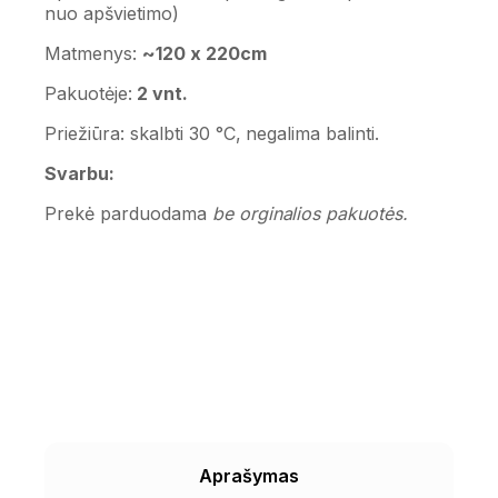
nuo apšvietimo)
Matmenys:
~120 x 220cm
Pakuotėje:
2 vnt.
Priežiūra: skalbti 30 °C, negalima balinti.
Svarbu:
Prekė parduodama
be orginalios pakuotės.
Aprašymas