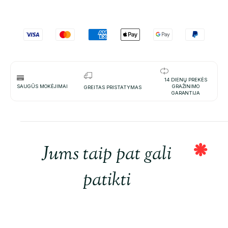
14 DIENŲ PREKĖS
SAUGŪS MOKĖJIMAI
GRAŽINIMO
GREITAS PRISTATYMAS
GARANTIJA
Jums taip pat gali
patikti