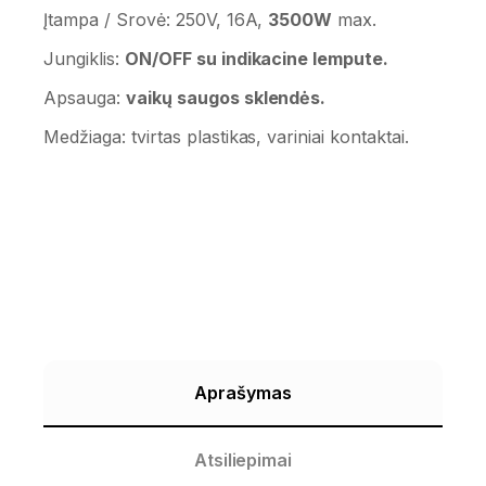
Įtampa / Srovė: 250V, 16A,
3500W
max.
Jungiklis:
ON/OFF su indikacine lempute.
Apsauga:
vaikų saugos sklendės.
Medžiaga: tvirtas plastikas, variniai kontaktai.
Aprašymas
Atsiliepimai