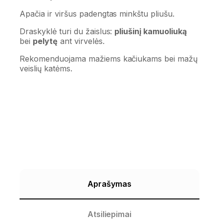
Apačia ir viršus padengtas minkštu pliušu.
Draskyklė turi du žaislus:
pliušinį kamuoliuką
bei
pelytę
ant virvelės.
Rekomenduojama mažiems kačiukams bei mažų
veislių katėms.
Aprašymas
Atsiliepimai