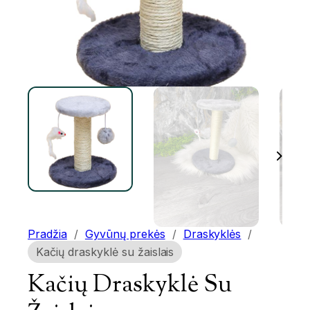
Pradžia
/
Gyvūnų prekės
/
Draskyklės
/
Kačių draskyklė su žaislais
Kačių Draskyklė Su