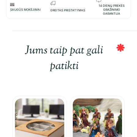
14 DIENŲ PREKĖS
SAUGŪS MOKĖJIMAI
GRAŽINIMO
GREITAS PRISTATYMAS
GARANTIJA
Jums taip pat gali
patikti