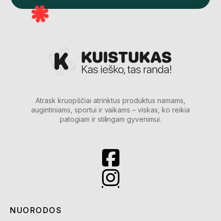
Atrask kruopščiai atrinktus produktus namams,
augintiniams, sportui ir vaikams – viskas, ko reikia
patogiam ir stilingam gyvenimui.
NUORODOS