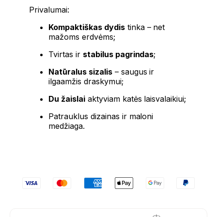
Privalumai:
Kompaktiškas dydis
tinka – net
mažoms erdvėms;
Tvirtas ir
stabilus pagrindas
;
Natūralus sizalis
– saugus ir
ilgaamžis draskymui;
Du žaislai
aktyviam katės laisvalaikiui;
Patrauklus dizainas ir maloni
medžiaga.