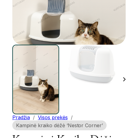
Pradžia
/
Visos prekės
/
Kampinė kraiko dėžė ‘Nestor Corner’