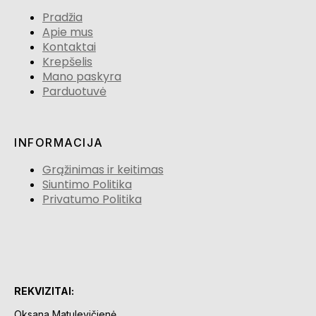
Pradžia
Apie mus
Kontaktai
Krepšelis
Mano paskyra
Parduotuvė
INFORMACIJA
Grąžinimas ir keitimas
Siuntimo Politika
Privatumo Politika
REKVIZITAI:
Oksana Matulevičienė