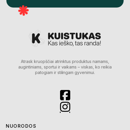
Atrask kruopščiai atrinktus produktus namams,
augintiniams, sportui ir vaikams – viskas, ko reikia
patogiam ir stilingam gyvenimui.
NUORODOS