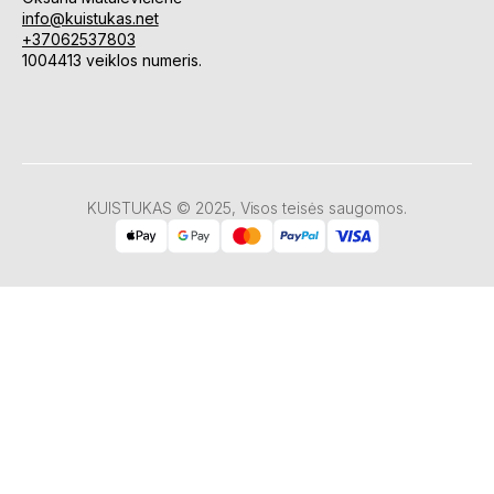
info@kuistukas.net
+37062537803
1004413 veiklos numeris.
KUISTUKAS © 2025, Visos teisės saugomos.