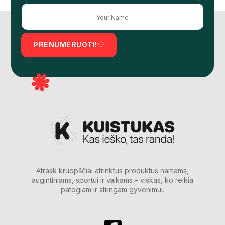
PRENUMERUOTI!
Atrask kruopščiai atrinktus produktus namams,
augintiniams, sportui ir vaikams – viskas, ko reikia
patogiam ir stilingam gyvenimui.