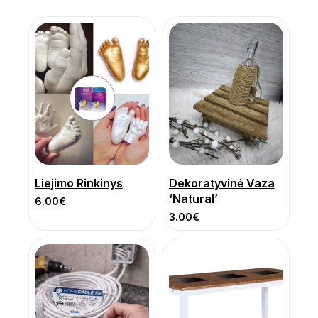
Liejimo Rinkinys
Dekoratyvinė Vaza
‘Natural’
6.00
€
3.00
€