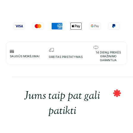
14 DIENŲ PREKĖS
SAUGŪS MOKĖJIMAI
GRAŽINIMO
GREITAS PRISTATYMAS
GARANTIJA
Jums taip pat gali
patikti