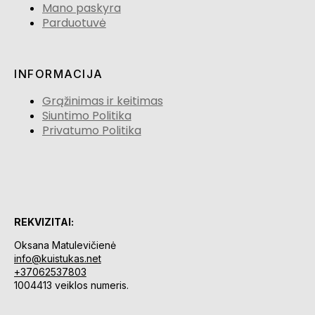
Mano paskyra
Parduotuvė
INFORMACIJA
Grąžinimas ir keitimas
Siuntimo Politika
Privatumo Politika
REKVIZITAI:
Oksana Matulevičienė
info@kuistukas.net
+37062537803
1004413 veiklos numeris.