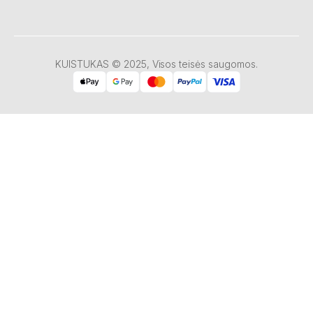
KUISTUKAS © 2025, Visos teisės saugomos.