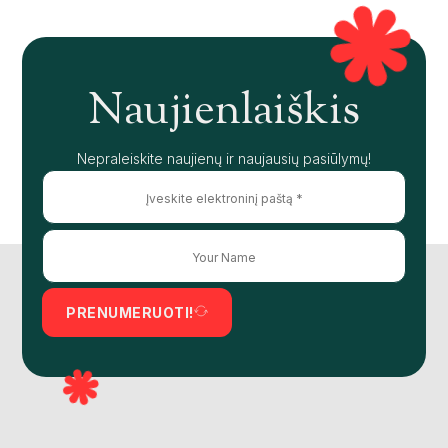
Naujienlaiškis
Nepraleiskite naujienų ir naujausių pasiūlymų!
PRENUMERUOTI!