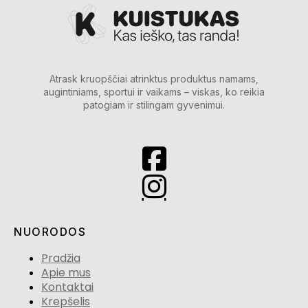
Atrask kruopščiai atrinktus produktus namams,
augintiniams, sportui ir vaikams – viskas, ko reikia
patogiam ir stilingam gyvenimui.
NUORODOS
Pradžia
Apie mus
Kontaktai
Krepšelis