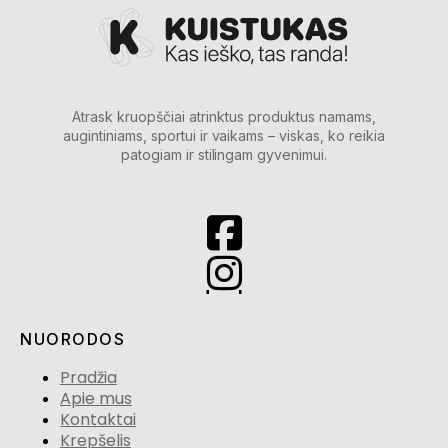
Atrask kruopščiai atrinktus produktus namams,
augintiniams, sportui ir vaikams – viskas, ko reikia
patogiam ir stilingam gyvenimui.
NUORODOS
Pradžia
Apie mus
Kontaktai
Krepšelis