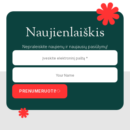
Naujienlaiškis
Nepraleiskite naujienų ir naujausių pasiūlymų!
PRENUMERUOTI!