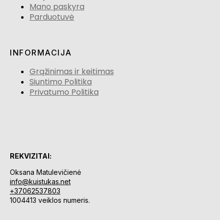
Mano paskyra
Parduotuvė
INFORMACIJA
Grąžinimas ir keitimas
Siuntimo Politika
Privatumo Politika
REKVIZITAI:
Oksana Matulevičienė
info@kuistukas.net
+37062537803
1004413 veiklos numeris.