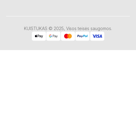
KUISTUKAS © 2025, Visos teisės saugomos.