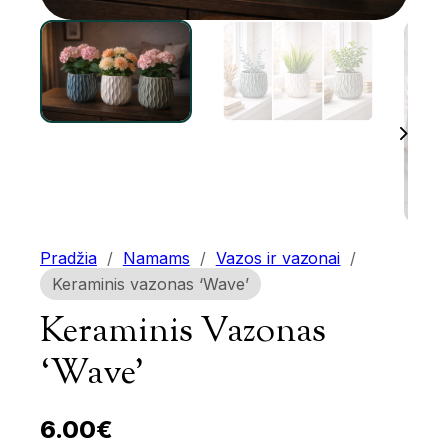
Pradžia
/
Namams
/
Vazos ir vazonai
/
Keraminis vazonas ‘Wave’
Keraminis Vazonas
‘Wave’
6.00
€