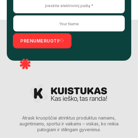
PRENUMERUOTI!
Atrask kruopščiai atrinktus produktus namams,
augintiniams, sportui ir vaikams – viskas, ko reikia
patogiam ir stilingam gyvenimui.