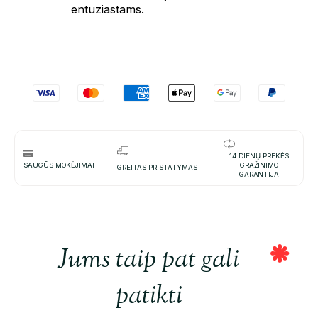
entuziastams.
14 DIENŲ PREKĖS
SAUGŪS MOKĖJIMAI
GRAŽINIMO
GREITAS PRISTATYMAS
GARANTIJA
Jums taip pat gali
patikti