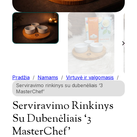
Pradžia
/
Namams
/
Virtuvė ir valgomasis
/
Serviravimo rinkinys su dubenėliais ‘3
MasterChef’
Serviravimo Rinkinys
Su Dubenėliais ‘3
MasterChef’