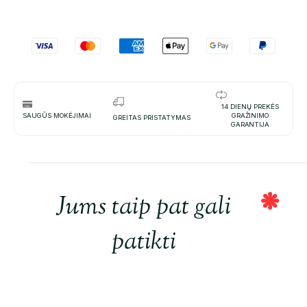
14 DIENŲ PREKĖS
SAUGŪS MOKĖJIMAI
GRAŽINIMO
GREITAS PRISTATYMAS
GARANTIJA
Jums taip pat gali
patikti