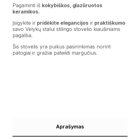
Pagaminti iš
kokybiškos, glazūruotos
keramikos.
Įsigykite ir
pridėkite elegancijos
ir
praktiškumo
savo Velykų stalui stilingo stovelio kiaušiniams
pagalba.
Šis stovelis yra puikus pasirinkimas norint
patogiai ir gražiai pateikti margučius.
Aprašymas