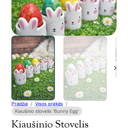
Pradžia
/
Visos prekės
/
Kiaušinio stovelis ‘Bunny Egg’
Kiaušinio Stovelis