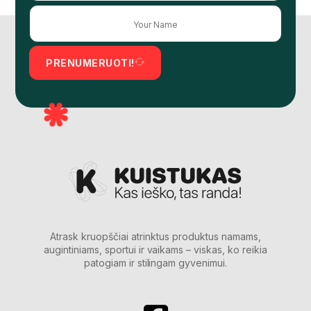
PRENUMERUOTI!
Atrask kruopščiai atrinktus produktus namams,
augintiniams, sportui ir vaikams – viskas, ko reikia
patogiam ir stilingam gyvenimui.