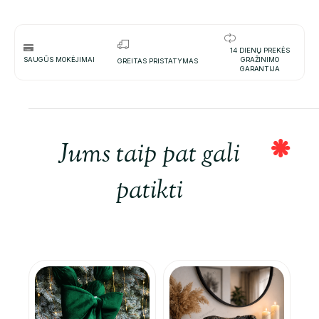
14 DIENŲ PREKĖS
SAUGŪS MOKĖJIMAI
GRAŽINIMO
GREITAS PRISTATYMAS
GARANTIJA
Jums taip pat gali
patikti