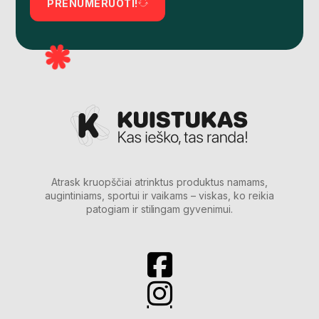
PRENUMERUOTI!
Atrask kruopščiai atrinktus produktus namams,
augintiniams, sportui ir vaikams – viskas, ko reikia
patogiam ir stilingam gyvenimui.