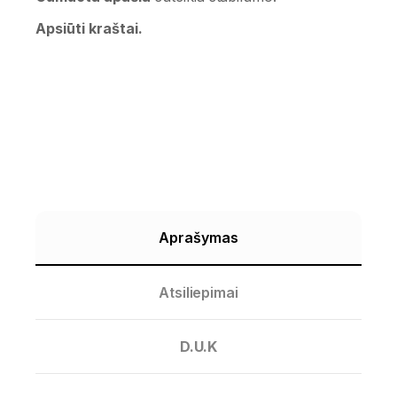
Apsiūti kraštai.
Aprašymas
Atsiliepimai
D.U.K