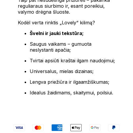
reguliaraus siurbimo ir, esant poreikiui,
valymo drėgna šluoste.
Kodėl verta rinktis „Lovely“ kilimą?
Švelni ir jauki tekstūra;
Saugus vaikams – gumuota
neslystanti apačia;
Tvirtai apsiūti kraštai ilgam naudojimui;
Universalus, mielas dizainas;
Lengva priežiūra ir ilgaamžiškumas;
Idealus žaidimams, skaitymui, poilsiui.