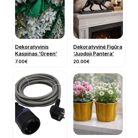
Dekoratyvinis
Dekoratyvinė Figūra
Kaspinas ‘Green’
‘Juodoji Pantera’
7.00
€
20.00
€