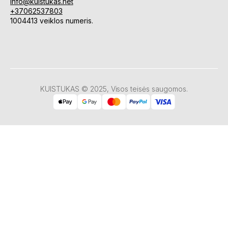
info@kuistukas.net
+37062537803
1004413 veiklos numeris.
KUISTUKAS © 2025, Visos teisės saugomos.