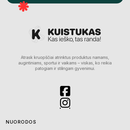
Atrask kruopščiai atrinktus produktus namams,
augintiniams, sportui ir vaikams – viskas, ko reikia
patogiam ir stilingam gyvenimui.
NUORODOS