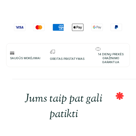
14 DIENŲ PREKĖS
SAUGŪS MOKĖJIMAI
GRAŽINIMO
GREITAS PRISTATYMAS
GARANTIJA
Jums taip pat gali
patikti