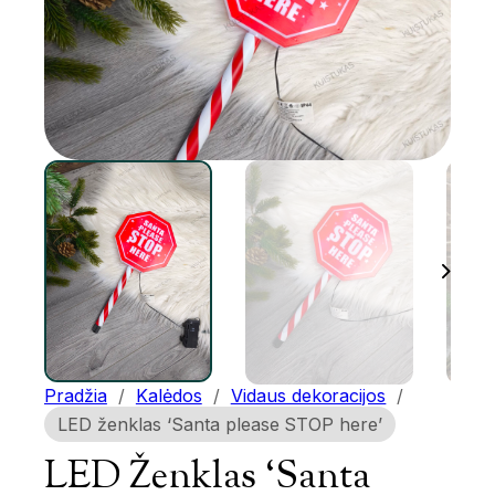
Pradžia
/
Kalėdos
/
Vidaus dekoracijos
/
LED ženklas ‘Santa please STOP here’
LED Ženklas ‘Santa