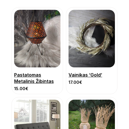
Pastatomas
Vainikas ‘Gold’
Metalinis Žibintas
17.00
€
15.00
€