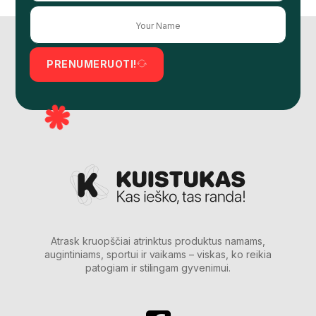
PRENUMERUOTI!
Atrask kruopščiai atrinktus produktus namams,
augintiniams, sportui ir vaikams – viskas, ko reikia
patogiam ir stilingam gyvenimui.