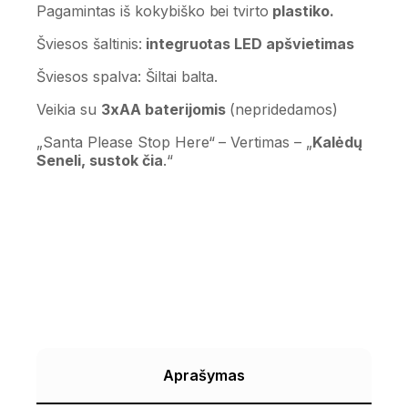
Pagamintas iš kokybiško bei tvirto
plastiko.
Šviesos šaltinis:
integruotas LED apšvietimas
Šviesos spalva: Šiltai balta.
Veikia su
3xAA baterijomis
(nepridedamos)
„Santa Please Stop Here“ – Vertimas – „
Kalėdų
Seneli, sustok čia
.“
Aprašymas