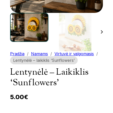
Pradžia
/
Namams
/
Virtuvė ir valgomasis
/
Lentynėlė – laikiklis ‘Sunflowers’
Lentynėlė – Laikiklis
‘Sunflowers’
5.00
€