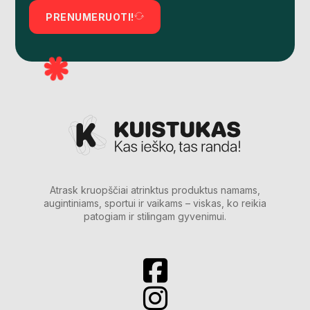
PRENUMERUOTI!
Atrask kruopščiai atrinktus produktus namams,
augintiniams, sportui ir vaikams – viskas, ko reikia
patogiam ir stilingam gyvenimui.