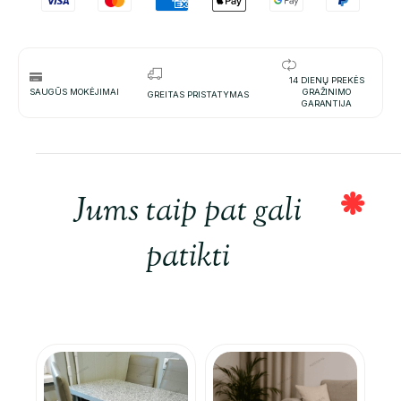
14 DIENŲ PREKĖS
SAUGŪS MOKĖJIMAI
GRAŽINIMO
GREITAS PRISTATYMAS
GARANTIJA
Jums taip pat gali
patikti