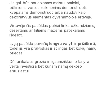
Jis gali būti naudojamas maistui patiekti,
būtiniems vonios reikmenims demonstruoti,
kvepalams demonstruoti arba naudoti kaip
dekoratyvus elementas gyvenamojoje erdvėje.
Virtuvėje šis padėklas puikiai tinka užkandžiams,
desertams ar kitiems mažiems patiekalams
išdėlioti.
Lygų padėklo paviršių
lengva valyti ir prižiūrėti
,
todėl jis yra praktiškas ir stilingas bet kokių namų
priedas.
Dėl unikalaus grožio ir ilgaamžiškumo tai yra
verta investicija bet kuriam namų dekoro
entuziastui.