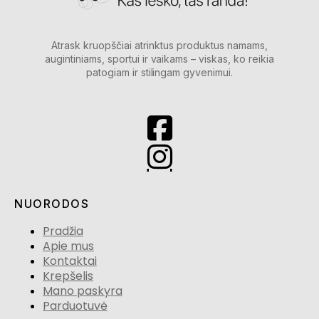
Atrask kruopščiai atrinktus produktus namams,
augintiniams, sportui ir vaikams – viskas, ko reikia
patogiam ir stilingam gyvenimui.
NUORODOS
Pradžia
Apie mus
Kontaktai
Krepšelis
Mano paskyra
Parduotuvė