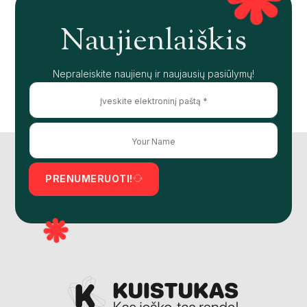
Naujienlaiškis
Nepraleiskite naujienų ir naujausių pasiūlymų!
PRENUMERUOTI!