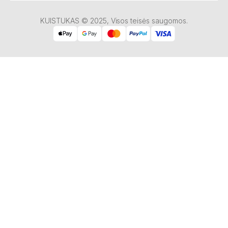
KUISTUKAS © 2025, Visos teisės saugomos.