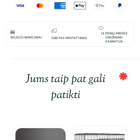
14 DIENŲ PREKĖS
SAUGŪS MOKĖJIMAI
GRAŽINIMO
GREITAS PRISTATYMAS
GARANTIJA
Jums taip pat gali
patikti