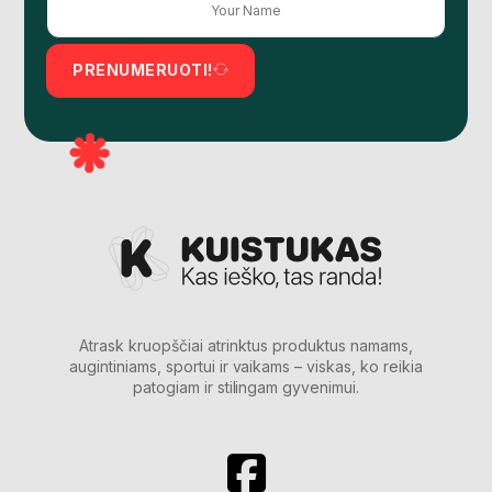
PRENUMERUOTI!
Atrask kruopščiai atrinktus produktus namams,
augintiniams, sportui ir vaikams – viskas, ko reikia
patogiam ir stilingam gyvenimui.