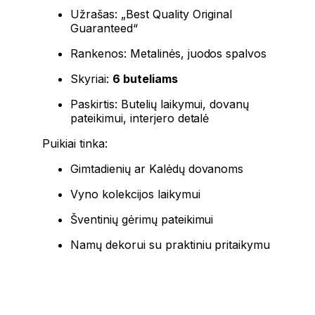
Užrašas: „Best Quality Original
Guaranteed“
Rankenos: Metalinės, juodos spalvos
Skyriai:
6 buteliams
Paskirtis: Butelių laikymui, dovanų
pateikimui, interjero detalė
Puikiai tinka:
Gimtadienių ar Kalėdų dovanoms
Vyno kolekcijos laikymui
Šventinių gėrimų pateikimui
Namų dekorui su praktiniu pritaikymu