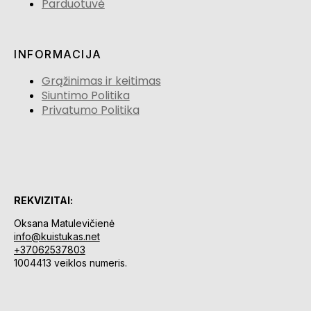
Parduotuvė
INFORMACIJA
Grąžinimas ir keitimas
Siuntimo Politika
Privatumo Politika
REKVIZITAI:
Oksana Matulevičienė
info@kuistukas.net
+37062537803
1004413 veiklos numeris.