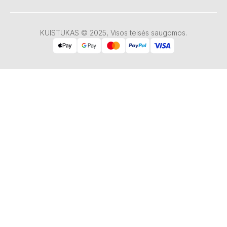
KUISTUKAS © 2025, Visos teisės saugomos.