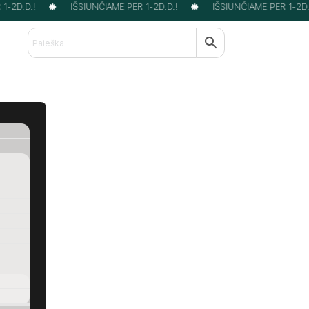
-2D.D.!
IŠSIUNČIAME PER 1-2D.D.!
IŠSIUNČIAME PER 1-2D.D