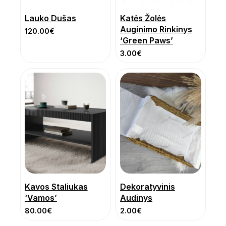
Lauko Dušas
Katės Žolės
Auginimo Rinkinys
120.00
€
‘Green Paws’
3.00
€
Kavos Staliukas
Dekoratyvinis
‘Vamos’
Audinys
80.00
€
2.00
€