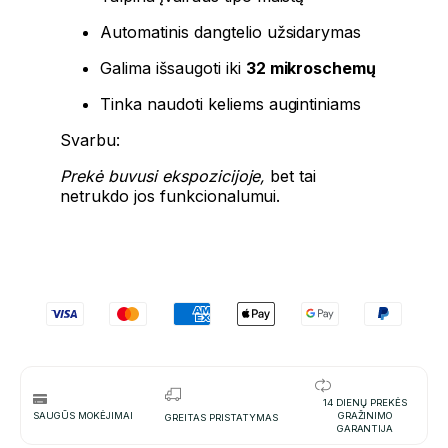
Automatinis dangtelio užsidarymas
Galima išsaugoti iki
32 mikroschemų
Tinka naudoti keliems augintiniams
Svarbu:
Prekė buvusi ekspozicijoje,
bet tai
netrukdo jos funkcionalumui.
14 DIENŲ PREKĖS
SAUGŪS MOKĖJIMAI
GRAŽINIMO
GREITAS PRISTATYMAS
GARANTIJA