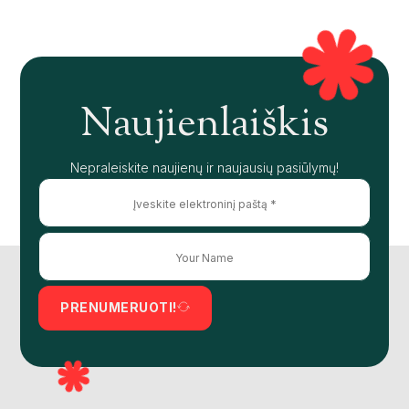
Naujienlaiškis
Nepraleiskite naujienų ir naujausių pasiūlymų!
PRENUMERUOTI!