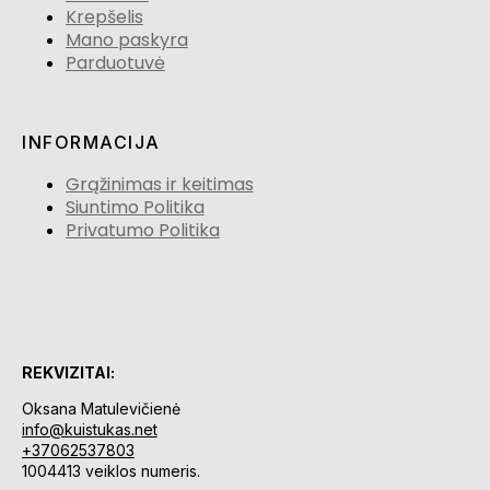
Krepšelis
Mano paskyra
Parduotuvė
INFORMACIJA
Grąžinimas ir keitimas
Siuntimo Politika
Privatumo Politika
REKVIZITAI:
Oksana Matulevičienė
info@kuistukas.net
+37062537803
1004413 veiklos numeris.