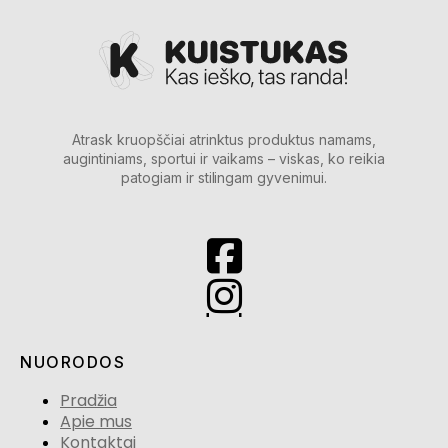
Atrask kruopščiai atrinktus produktus namams,
augintiniams, sportui ir vaikams – viskas, ko reikia
patogiam ir stilingam gyvenimui.
NUORODOS
Pradžia
Apie mus
Kontaktai