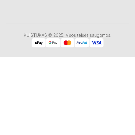
KUISTUKAS © 2025, Visos teisės saugomos.