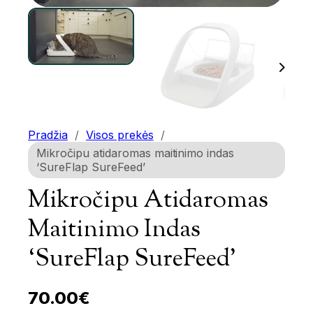
Pradžia
/
Visos prekės
/
Mikročipu atidaromas maitinimo indas
‘SureFlap SureFeed’
Mikročipu Atidaromas
Maitinimo Indas
‘SureFlap SureFeed’
70.00
€