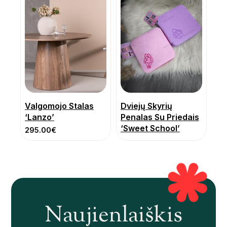
Valgomojo Stalas
Dviejų Skyrių
‘Lanzo’
Penalas Su Priedais
‘Sweet School’
295.00
€
Naujienlaiškis