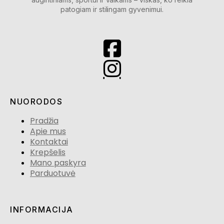
patogiam ir stilingam gyvenimui.
NUORODOS
Pradžia
Apie mus
Kontaktai
Krepšelis
Mano paskyra
Parduotuvė
INFORMACIJA