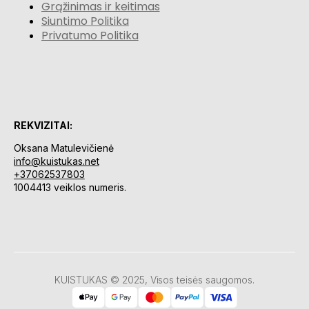
Grąžinimas ir keitimas
Siuntimo Politika
Privatumo Politika
REKVIZITAI:
Oksana Matulevičienė
info@kuistukas.net
+37062537803
1004413 veiklos numeris.
KUISTUKAS © 2025, Visos teisės saugomos.