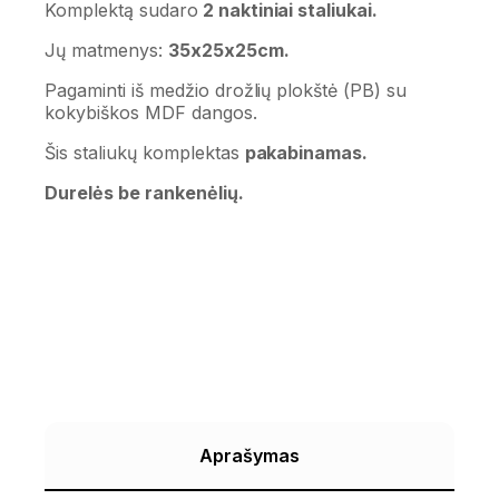
Komplektą sudaro
2 naktiniai staliukai.
Jų matmenys:
35x25x25cm.
Pagaminti iš medžio drožlių plokštė (PB) su
kokybiškos MDF dangos.
Šis staliukų komplektas
pakabinamas.
Durelės be rankenėlių.
Aprašymas