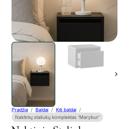
Pradžia
/
Baldai
/
Kiti baldai
/
Naktinių staliukų komplektas ‘Marybur’