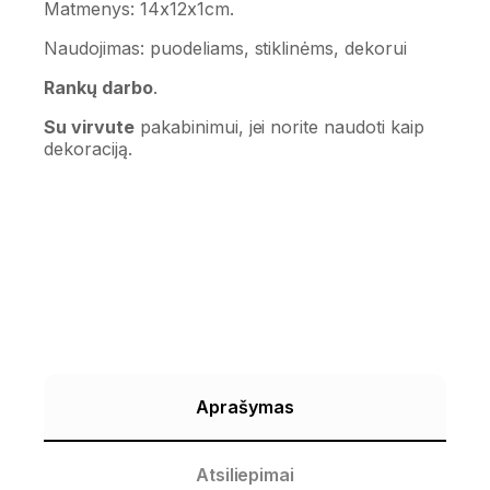
Matmenys: 14x12x1cm.
Naudojimas: puodeliams, stiklinėms, dekorui
Rankų darbo
.
Su virvute
pakabinimui, jei norite naudoti kaip
dekoraciją.
Aprašymas
Atsiliepimai