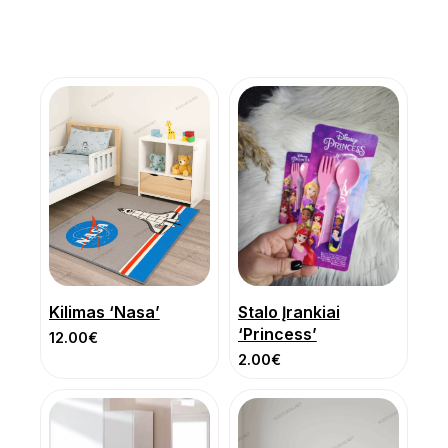
Kilimas ‘Nasa’
Stalo Įrankiai
‘Princess’
12.00
€
2.00
€